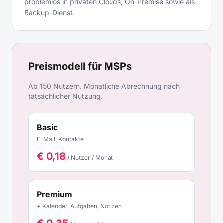
problemlos in privaten Clouds, On-Premise sowie als
Backup-Dienst.
Preismodell für MSPs
Ab 150 Nutzern. Monatliche Abrechnung nach
tatsächlicher Nutzung.
Basic
E-Mail, Kontakte
€
0,18
/ Nutzer / Monat
Premium
+ Kalender, Aufgaben, Notizen