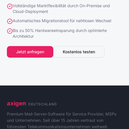
Vollständige Marktflexibilität durch On-Premise und
Cloud-Deployment
Automatisches Migrationstool für nahtlosen Wechsel
Bis zu 50% Hardwareeinsparung durch optimierte
Architektur
Jetzt anfragen
Kostenlos testen
axigen
DEUTSCHLAND
Premium Mail-Server-Software für Service Provider, MSPs
und Unternehmen. Seit über 15 Jahren vertraut von
führenden Telekommunikationsunternehmen weltweit.