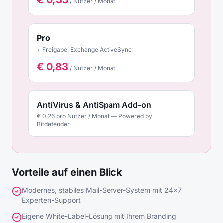
€
0,35
/ Nutzer / Monat
Pro
+ Freigabe, Exchange ActiveSync
€
0,83
/ Nutzer / Monat
AntiVirus & AntiSpam Add-on
€ 0,26 pro Nutzer / Monat — Powered by
Bitdefender
Vorteile auf einen Blick
Modernes, stabiles Mail-Server-System mit 24×7
Experten-Support
Eigene White-Label-Lösung mit Ihrem Branding